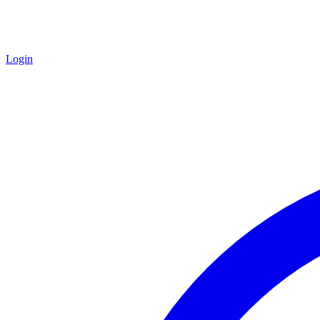
Login