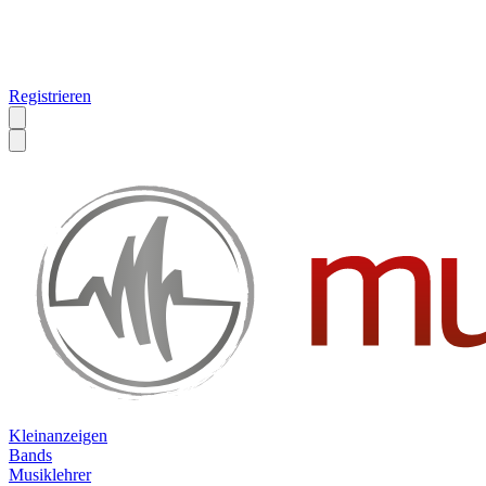
Registrieren
Kleinanzeigen
Bands
Musiklehrer