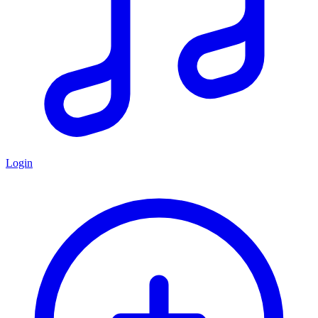
Login