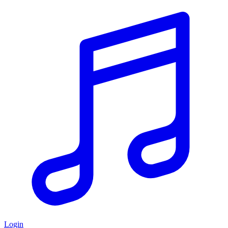
Login