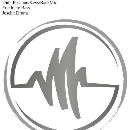
Didi: Posaune/Keys/BackVoc
Friedrich: Bass
Joschi: Drums