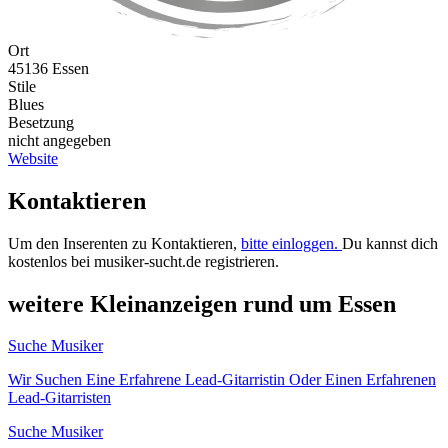
Ort
45136 Essen
Stile
Blues
Besetzung
nicht angegeben
Website
Kontaktieren
Um den Inserenten zu Kontaktieren,
bitte einloggen.
Du kannst dich
kostenlos bei musiker-sucht.de registrieren.
weitere Kleinanzeigen rund um Essen
Suche Musiker
Wir Suchen Eine Erfahrene Lead-Gitarristin Oder Einen Erfahrenen
Lead-Gitarristen
Suche Musiker