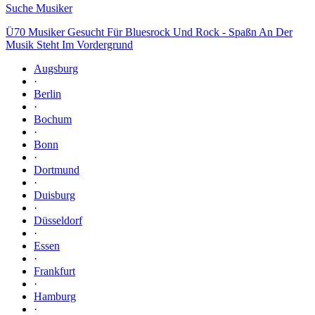
Suche Musiker
Ü70 Musiker Gesucht Für Bluesrock Und Rock - Spaßn An Der
Musik Steht Im Vordergrund
Augsburg
·
Berlin
·
Bochum
·
Bonn
·
Dortmund
·
Duisburg
·
Düsseldorf
·
Essen
·
Frankfurt
·
Hamburg
·