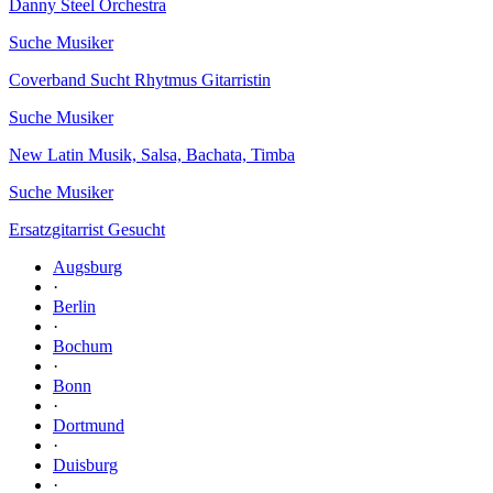
Danny Steel Orchestra
Suche Musiker
Coverband Sucht Rhytmus Gitarristin
Suche Musiker
New Latin Musik, Salsa, Bachata, Timba
Suche Musiker
Ersatzgitarrist Gesucht
Augsburg
·
Berlin
·
Bochum
·
Bonn
·
Dortmund
·
Duisburg
·