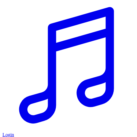
Login