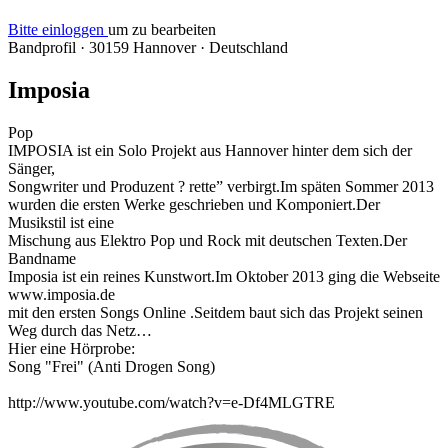
Bitte einloggen
um zu bearbeiten
Bandprofil
·
30159 Hannover
·
Deutschland
Imposia
Pop
IMPOSIA ist ein Solo Projekt aus Hannover hinter dem sich der
Sänger,
Songwriter und Produzent ? rette” verbirgt.Im späten Sommer 2013
wurden die ersten Werke geschrieben und Komponiert.Der
Musikstil ist eine
Mischung aus Elektro Pop und Rock mit deutschen Texten.Der
Bandname
Imposia ist ein reines Kunstwort.Im Oktober 2013 ging die Webseite
www.imposia.de
mit den ersten Songs Online .Seitdem baut sich das Projekt seinen
Weg durch das Netz…
Hier eine Hörprobe:
Song "Frei" (Anti Drogen Song)
http://www.youtube.com/watch?v=e-Df4MLGTRE