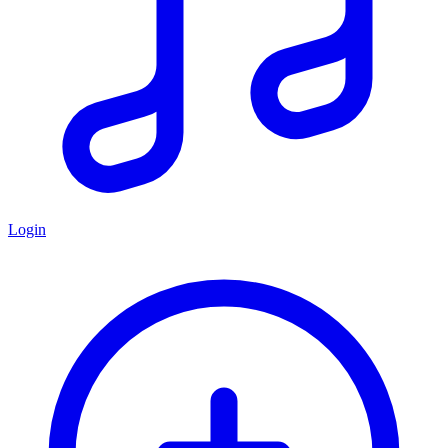
Login