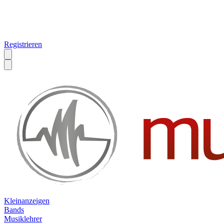
Registrieren
Kleinanzeigen
Bands
Musiklehrer