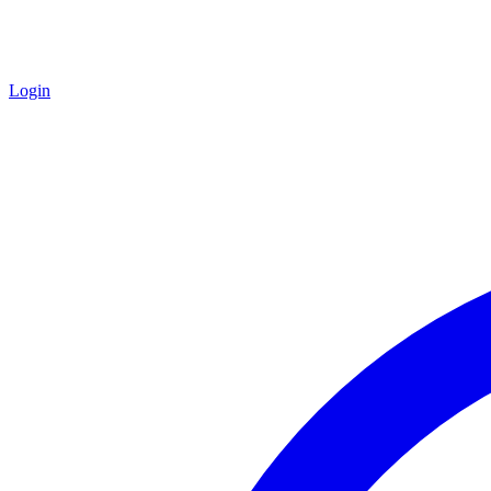
Login