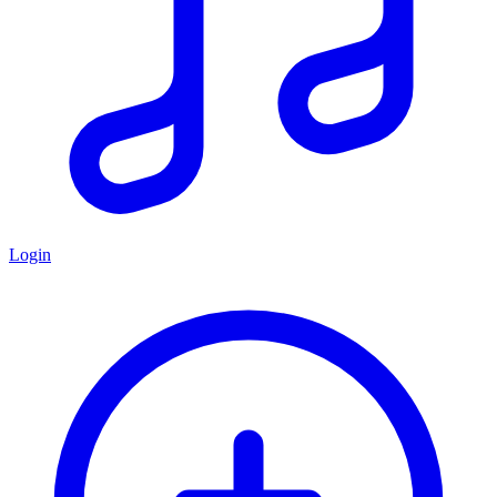
Login