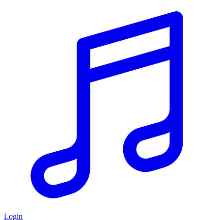
Login