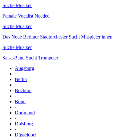
Suche Musiker
Female Vocalist Needed
Suche Musiker
Das Neue Berliner Stadtorchester Sucht Mitspieler:innen
Suche Musiker
Salsa-Band Sucht Trompeter
Augsburg
·
Berlin
·
Bochum
·
Bonn
·
Dortmund
·
Duisburg
·
Düsseldorf