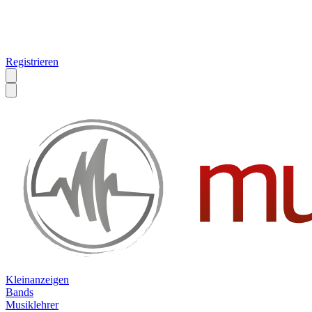
Registrieren
Kleinanzeigen
Bands
Musiklehrer