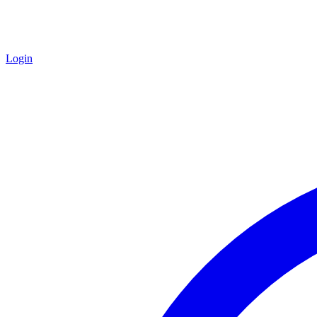
Login