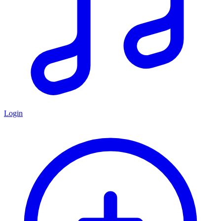
Login