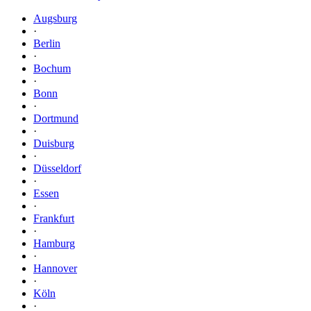
Augsburg
·
Berlin
·
Bochum
·
Bonn
·
Dortmund
·
Duisburg
·
Düsseldorf
·
Essen
·
Frankfurt
·
Hamburg
·
Hannover
·
Köln
·