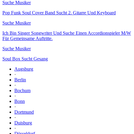
Suche Musiker
Pop Funk Soul Cover Band Sucht 2. Gitarre Und Keyboard
Suche Musiker
Ich Bin Singer Songwriter Und Suche Einen Accordionspieler M/W
Für Gemeinsame Auftritte.
Suche Musiker
Soul Box Sucht Gesang
Augsburg
·
Berlin
·
Bochum
·
Bonn
·
Dortmund
·
Duisburg
·
Düsseldorf