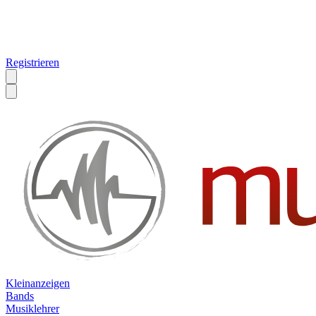
Registrieren
Kleinanzeigen
Bands
Musiklehrer