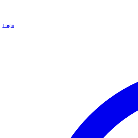
Login