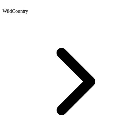
WildCountry