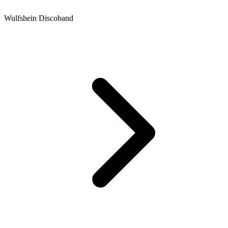
Wulfshein Discoband