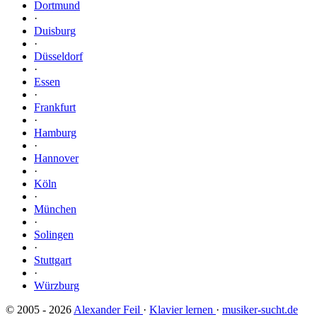
Dortmund
·
Duisburg
·
Düsseldorf
·
Essen
·
Frankfurt
·
Hamburg
·
Hannover
·
Köln
·
München
·
Solingen
·
Stuttgart
·
Würzburg
© 2005 - 2026
Alexander Feil
·
Klavier lernen
·
musiker-sucht.de