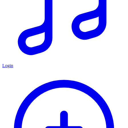
Login