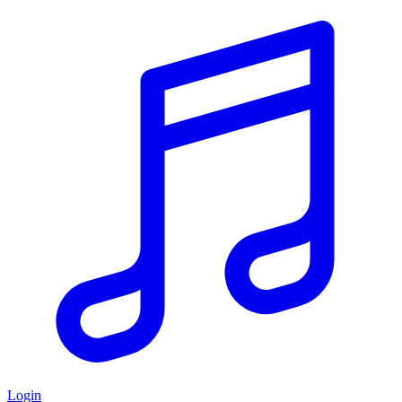
Login