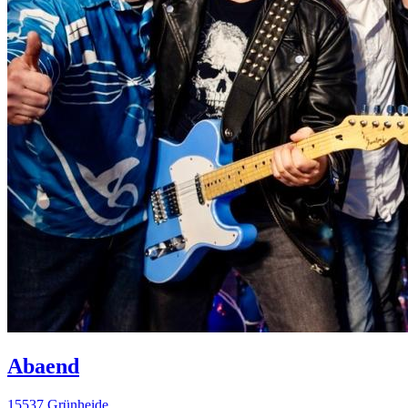
Abaend
15537 Grünheide