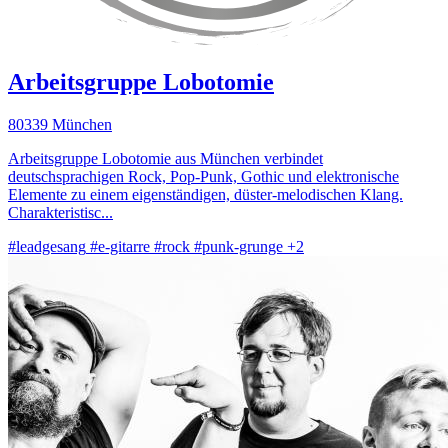
Arbeitsgruppe Lobotomie
80339 München
Arbeitsgruppe Lobotomie aus München verbindet
deutschsprachigen Rock, Pop-Punk, Gothic und elektronische
Elemente zu einem eigenständigen, düster-melodischen Klang.
Charakteristisc...
#leadgesang
#e-gitarre
#rock
#punk-grunge
+2