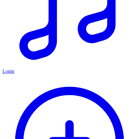
Login