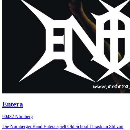
Entera
90482 Nürnberg
Die Nürnberger Band Entera spielt Old School Thrash im Stil von