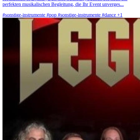
perfekten musikalischen Begleitung, die Ihr Event unverges...
#sonstige-instrumente
#pop
#sonstige-instrumente
#dance
+1