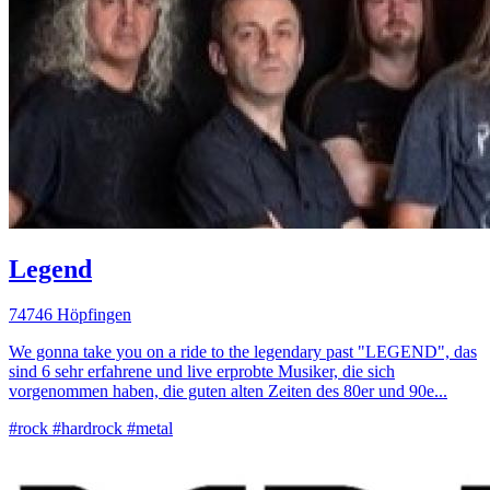
Legend
74746 Höpfingen
We gonna take you on a ride to the legendary past "LEGEND", das
sind 6 sehr erfahrene und live erprobte Musiker, die sich
vorgenommen haben, die guten alten Zeiten des 80er und 90e...
#rock
#hardrock
#metal