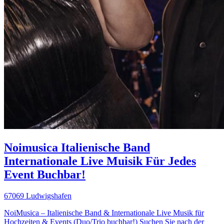
Noimusica Italienische Band
Internationale Live Muisik Für Jedes
Event Buchbar!
67069 Ludwigshafen
NoiMusica – Italienische Band & Internationale Live Musik für
Hochzeiten & Events (Duo/Trio buchbar!) Suchen Sie nach der