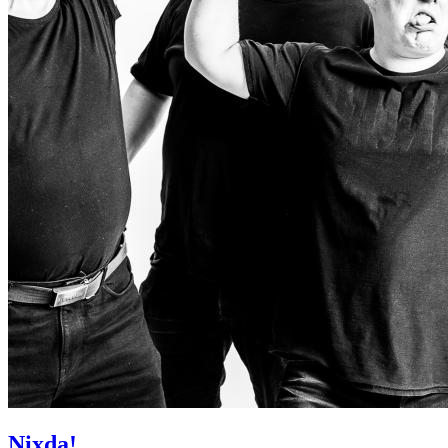
Nixda!