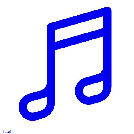
Login