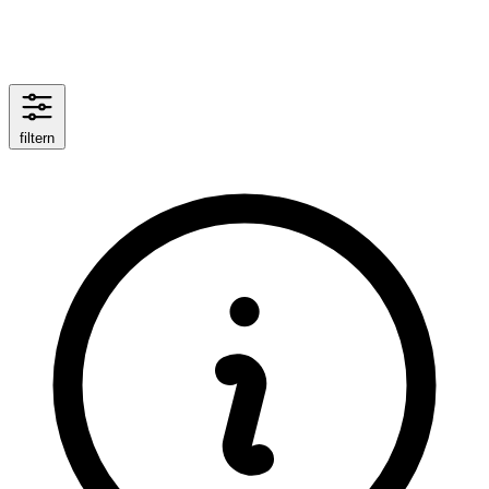
filtern