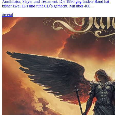
Annihilator, Slayer und Testament. Die 1990 gegründete Band hat
bisher zwei EPs und fünf CD`s gemacht. Mit über 400...
#metal