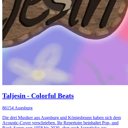
Taljesin - Colorful Beats
86154 Augsburg
Die drei Musiker aus Augsburg und Königsbrunn haben sich dem
Acoustic-Cover verschrieben. Ihr Repertoire beinhaltet Pop- und
Rock-Songs von 1958 bis 2020, aber auch Jazzstücke aus...