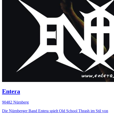
Entera
90482 Nürnberg
Die Nürnberger Band Entera spielt Old School Thrash im Stil von