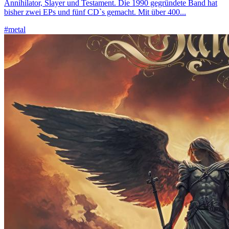
Annihilator, Slayer und Testament. Die 1990 gegründete Band hat
bisher zwei EPs und fünf CD`s gemacht. Mit über 400...
#metal