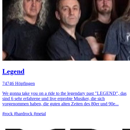
Legend
74746 Höpfingen
We gonna take you on a ride to the legendary past "LEGEND", das
sind 6 sehr erfahrene und live erprobte Musiker, die sich
vorgenommen haben, die guten alten Zeiten des 80er und 90e...
#rock
#hardrock
#metal