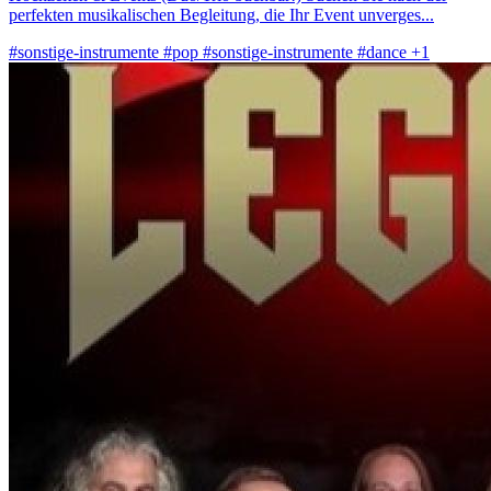
perfekten musikalischen Begleitung, die Ihr Event unverges...
#sonstige-instrumente
#pop
#sonstige-instrumente
#dance
+1