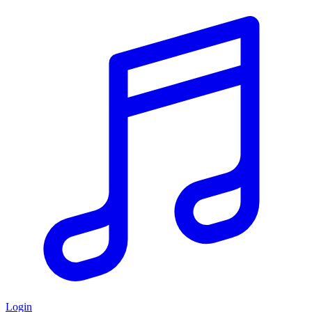
Login