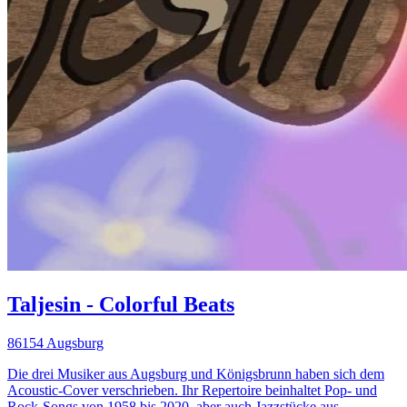
Taljesin - Colorful Beats
86154 Augsburg
Die drei Musiker aus Augsburg und Königsbrunn haben sich dem
Acoustic-Cover verschrieben. Ihr Repertoire beinhaltet Pop- und
Rock-Songs von 1958 bis 2020, aber auch Jazzstücke aus...