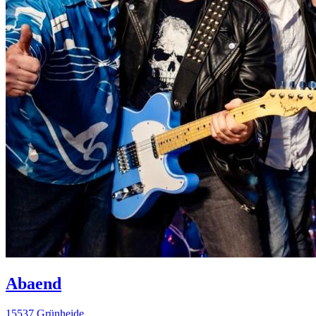
Abaend
15537 Grünheide