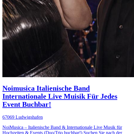
Noimusica Italienische Band
Internationale Live Muisik Für Jedes
Event Buchbar!
67069 Ludwigshafen
NoiMusica – Italienische Band & Internationale Live Musik für
Hochzeiten & Events (Duo/Trio buchbar!) Suchen Sie nach der