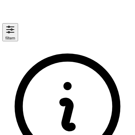
filtern