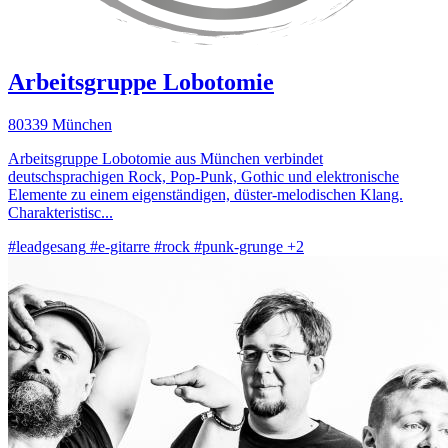
Arbeitsgruppe Lobotomie
80339 München
Arbeitsgruppe Lobotomie aus München verbindet
deutschsprachigen Rock, Pop-Punk, Gothic und elektronische
Elemente zu einem eigenständigen, düster-melodischen Klang.
Charakteristisc...
#leadgesang
#e-gitarre
#rock
#punk-grunge
+2