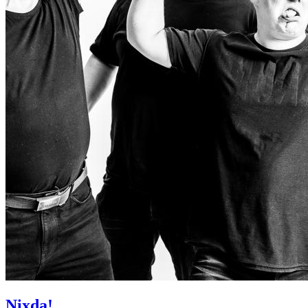
Nixda!