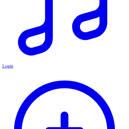
Login