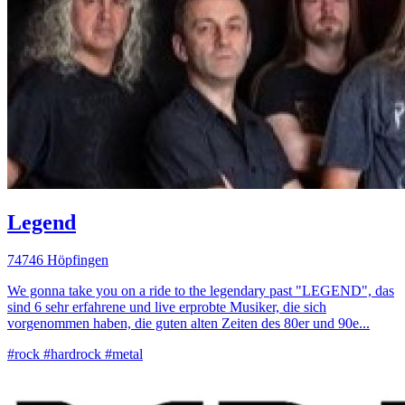
Legend
74746 Höpfingen
We gonna take you on a ride to the legendary past "LEGEND", das
sind 6 sehr erfahrene und live erprobte Musiker, die sich
vorgenommen haben, die guten alten Zeiten des 80er und 90e...
#rock
#hardrock
#metal