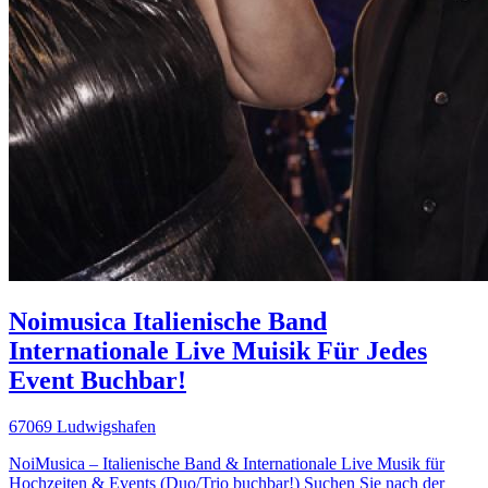
Noimusica Italienische Band
Internationale Live Muisik Für Jedes
Event Buchbar!
67069 Ludwigshafen
NoiMusica – Italienische Band & Internationale Live Musik für
Hochzeiten & Events (Duo/Trio buchbar!) Suchen Sie nach der