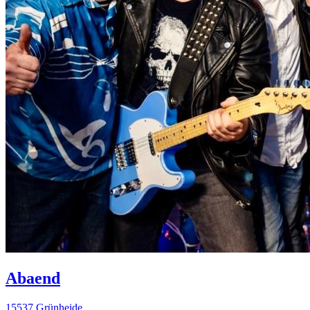
Abaend
15537 Grünheide