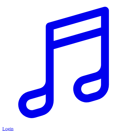
Login