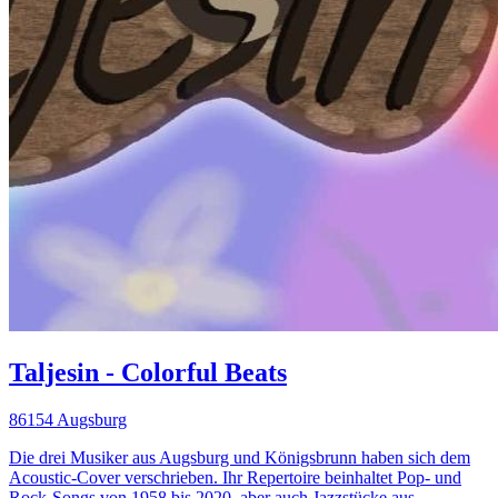
Taljesin - Colorful Beats
86154 Augsburg
Die drei Musiker aus Augsburg und Königsbrunn haben sich dem
Acoustic-Cover verschrieben. Ihr Repertoire beinhaltet Pop- und
Rock-Songs von 1958 bis 2020, aber auch Jazzstücke aus...