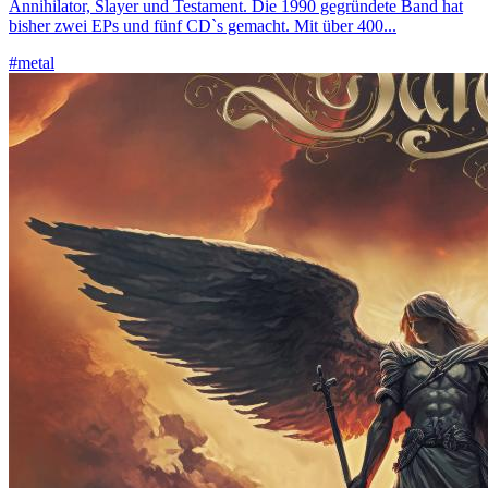
Annihilator, Slayer und Testament. Die 1990 gegründete Band hat
bisher zwei EPs und fünf CD`s gemacht. Mit über 400...
#metal