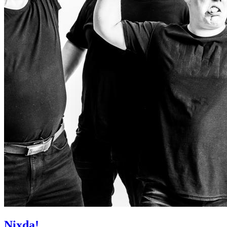
Nixda!