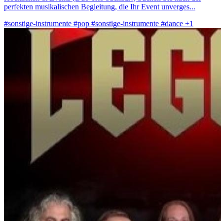
perfekten musikalischen Begleitung, die Ihr Event unverges...
#sonstige-instrumente
#pop
#sonstige-instrumente
#dance
+1