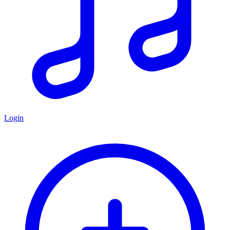
Login