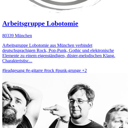
Arbeitsgruppe Lobotomie
80339 München
Arbeitsgruppe Lobotomie aus München verbindet
deutschsprachigen Rock, Pop-Punk, Gothic und elektronische
Elemente zu einem eigenständigen, düster-melodischen Klang.
Charakteristisc...
#leadgesang
#e-gitarre
#rock
#punk-grunge
+2