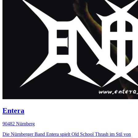
Entera
90482 Nürnberg
Die Nürnberger Band Entera spielt Old School Thrash im Stil von