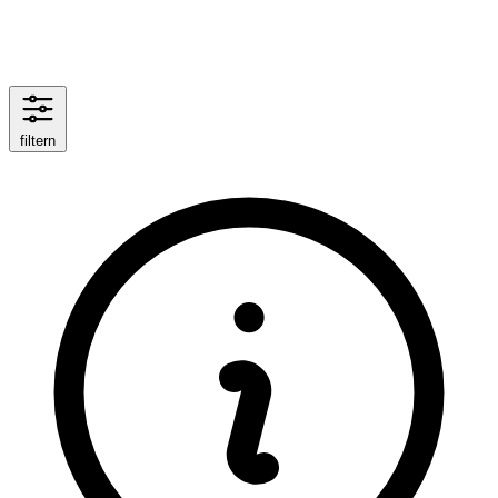
filtern