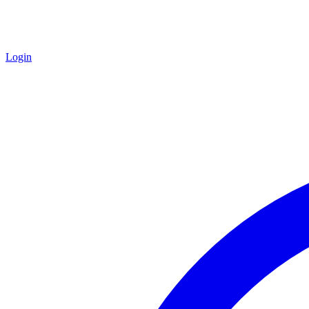
Login