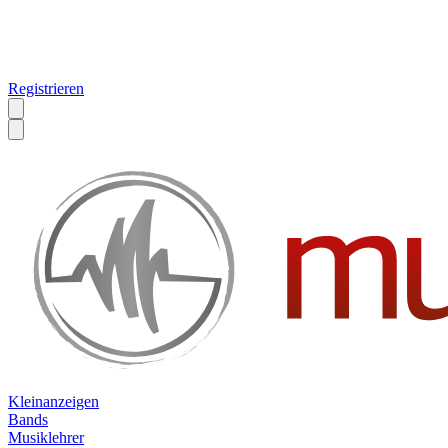
Registrieren
Kleinanzeigen
Bands
Musiklehrer