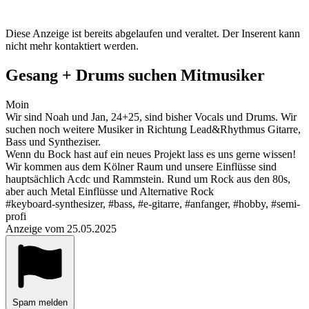
Diese Anzeige ist bereits abgelaufen und veraltet. Der Inserent kann
nicht mehr kontaktiert werden.
Gesang + Drums suchen Mitmusiker
Moin
Wir sind Noah und Jan, 24+25, sind bisher Vocals und Drums. Wir
suchen noch weitere Musiker in Richtung Lead&Rhythmus Gitarre,
Bass und Syntheziser.
Wenn du Bock hast auf ein neues Projekt lass es uns gerne wissen!
Wir kommen aus dem Kölner Raum und unsere Einflüsse sind
hauptsächlich Acdc und Rammstein. Rund um Rock aus den 80s,
aber auch Metal Einflüsse und Alternative Rock
#keyboard-synthesizer, #bass, #e-gitarre, #anfanger, #hobby, #semi-
profi
Anzeige vom 25.05.2025
Spam melden