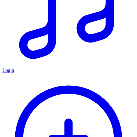
Login