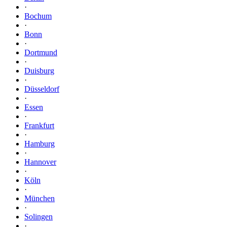
·
Bochum
·
Bonn
·
Dortmund
·
Duisburg
·
Düsseldorf
·
Essen
·
Frankfurt
·
Hamburg
·
Hannover
·
Köln
·
München
·
Solingen
·