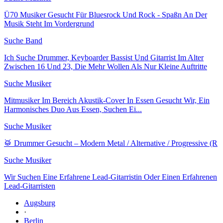
Ü70 Musiker Gesucht Für Bluesrock Und Rock - Spaßn An Der
Musik Steht Im Vordergrund
Suche Band
Ich Suche Drummer, Keyboarder Bassist Und Gitarrist Im Alter
Zwischen 16 Und 23, Die Mehr Wollen Als Nur Kleine Auftritte
Suche Musiker
Mitmusiker Im Bereich Akustik-Cover In Essen Gesucht Wir, Ein
Harmonisches Duo Aus Essen, Suchen Ei...
Suche Musiker
🥁 Drummer Gesucht – Modern Metal / Alternative / Progressive (R
Suche Musiker
Wir Suchen Eine Erfahrene Lead-Gitarristin Oder Einen Erfahrenen
Lead-Gitarristen
Augsburg
·
Berlin