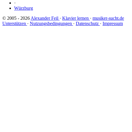
·
Würzburg
© 2005 - 2026
Alexander Feil
·
Klavier lernen
·
musiker-sucht.de
Unterstützen
·
Nutzungsbedingungen
·
Datenschutz
·
Impressum