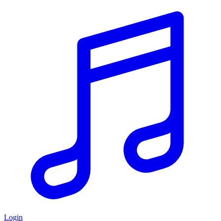
Login