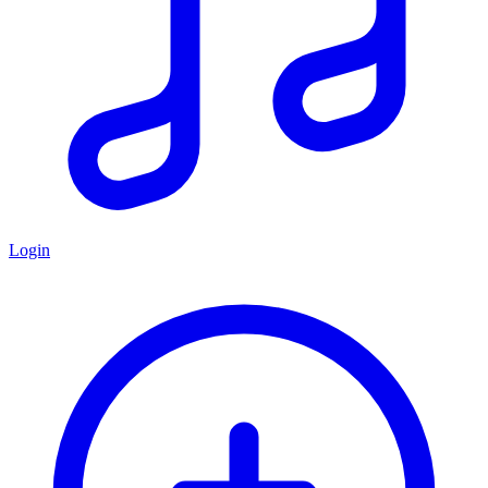
Login