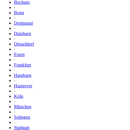
Bochum
·
Bonn
·
Dortmund
·
Duisburg
·
Düsseldorf
·
Essen
·
Frankfurt
·
Hamburg
·
Hannover
·
Köln
·
München
·
Solingen
·
Stuttgart