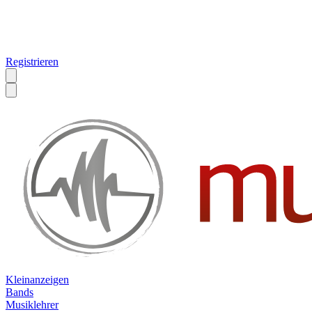
Registrieren
Kleinanzeigen
Bands
Musiklehrer