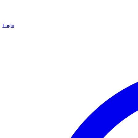
Login