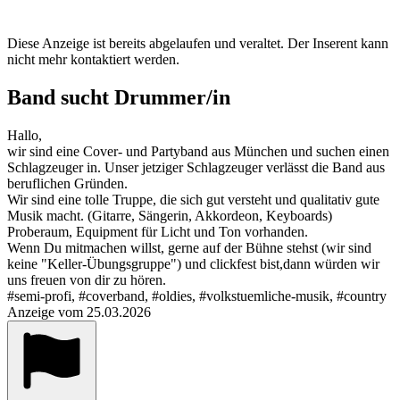
Diese Anzeige ist bereits abgelaufen und veraltet. Der Inserent kann
nicht mehr kontaktiert werden.
Band sucht Drummer/in
Hallo,
wir sind eine Cover- und Partyband aus München und suchen einen
Schlagzeuger in. Unser jetziger Schlagzeuger verlässt die Band aus
beruflichen Gründen.
Wir sind eine tolle Truppe, die sich gut versteht und qualitativ gute
Musik macht. (Gitarre, Sängerin, Akkordeon, Keyboards)
Proberaum, Equipment für Licht und Ton vorhanden.
Wenn Du mitmachen willst, gerne auf der Bühne stehst (wir sind
keine "Keller-Übungsgruppe") und clickfest bist,dann würden wir
uns freuen von dir zu hören.
#semi-profi, #coverband, #oldies, #volkstuemliche-musik, #country
Anzeige vom 25.03.2026