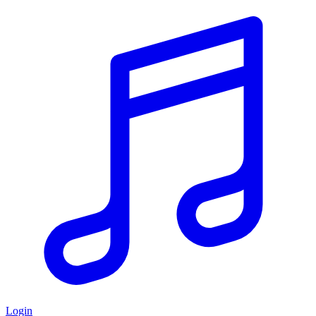
Login