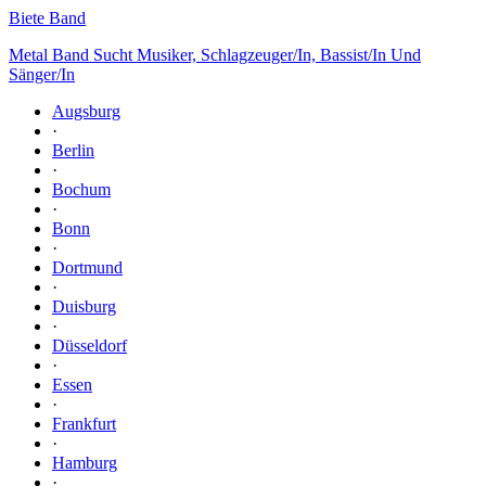
Biete Band
Metal Band Sucht Musiker, Schlagzeuger/In, Bassist/In Und
Sänger/In
Augsburg
·
Berlin
·
Bochum
·
Bonn
·
Dortmund
·
Duisburg
·
Düsseldorf
·
Essen
·
Frankfurt
·
Hamburg
·