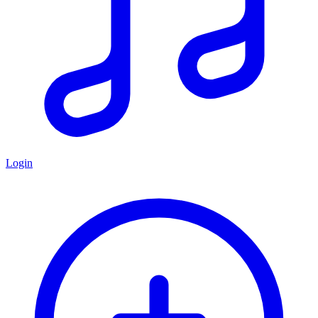
Login