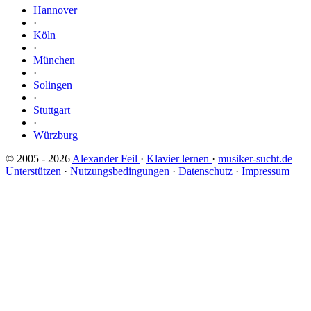
Hannover
·
Köln
·
München
·
Solingen
·
Stuttgart
·
Würzburg
© 2005 - 2026
Alexander Feil
·
Klavier lernen
·
musiker-sucht.de
Unterstützen
·
Nutzungsbedingungen
·
Datenschutz
·
Impressum