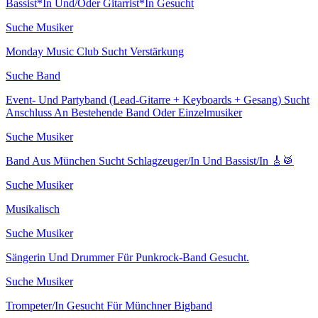
Bassist*In Und/Oder Gitarrist*In Gesucht
Suche Musiker
Monday Music Club Sucht Verstärkung
Suche Band
Event- Und Partyband (Lead-Gitarre + Keyboards + Gesang) Sucht
Anschluss An Bestehende Band Oder Einzelmusiker
Suche Musiker
Band Aus München Sucht Schlagzeuger/In Und Bassist/In 🎸🥁
Suche Musiker
Musikalisch
Suche Musiker
Sängerin Und Drummer Für Punkrock-Band Gesucht.
Suche Musiker
Trompeter/In Gesucht Für Münchner Bigband