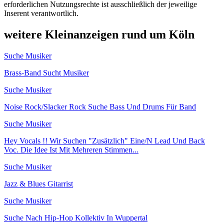
erforderlichen Nutzungsrechte ist ausschließlich der jeweilige
Inserent verantwortlich.
weitere Kleinanzeigen rund um Köln
Suche Musiker
Brass-Band Sucht Musiker
Suche Musiker
Noise Rock/Slacker Rock Suche Bass Und Drums Für Band
Suche Musiker
Hey Vocals !! Wir Suchen "Zusätzlich" Eine/N Lead Und Back
Voc. Die Idee Ist Mit Mehreren Stimmen...
Suche Musiker
Jazz & Blues Gitarrist
Suche Musiker
Suche Nach Hip-Hop Kollektiv In Wuppertal