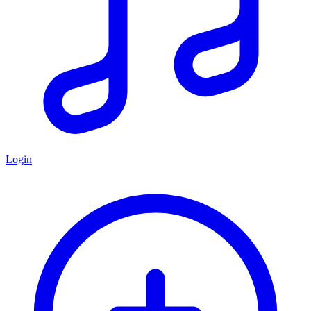
Login