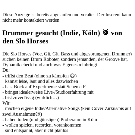
Diese Anzeige ist bereits abgelaufen und veraltet. Der Inserent kann
nicht mehr kontaktiert werden.
Drummer gesucht (Indie, Köln) 🥁 von
den Slo Horses
Die Slo Horses (Voc, Git, Git, Bass und abgesprungenen Drummer)
suchen keinen Drum-Roboter, sondern jemanden, der Groove hat,
Dynamik checkt und auch was Eigenes reinbringt.
Du:
- triffst den Beat (ohne zu kämpfen 😄)
- kannst leise, laut und alles dazwischen
- hast Bock auf Experimente statt Schema F
- bringst idealerweise Live-/Studioerfahrung mit
- bist zuverlässig (wirklich…)
Wir:
- machen eigene Indie/Alternative Songs (kein Cover-Zirkus/bis auf
zwei Ausnahmen😉)
- haben tollen (und günstigen) Proberaum in Köln
- wollen spielen, recorden, vorankommen
- sind entspannt, aber nicht planlos