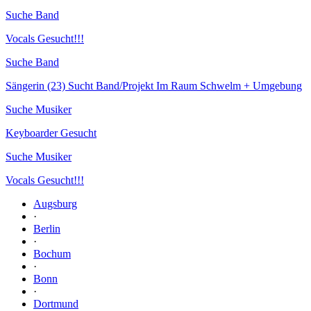
Suche Band
Vocals Gesucht!!!
Suche Band
Sängerin (23) Sucht Band/Projekt Im Raum Schwelm + Umgebung
Suche Musiker
Keyboarder Gesucht
Suche Musiker
Vocals Gesucht!!!
Augsburg
·
Berlin
·
Bochum
·
Bonn
·
Dortmund