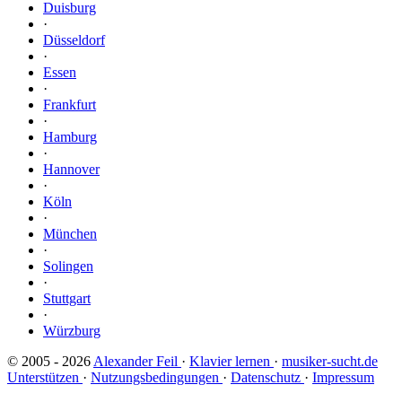
Duisburg
·
Düsseldorf
·
Essen
·
Frankfurt
·
Hamburg
·
Hannover
·
Köln
·
München
·
Solingen
·
Stuttgart
·
Würzburg
© 2005 - 2026
Alexander Feil
·
Klavier lernen
·
musiker-sucht.de
Unterstützen
·
Nutzungsbedingungen
·
Datenschutz
·
Impressum