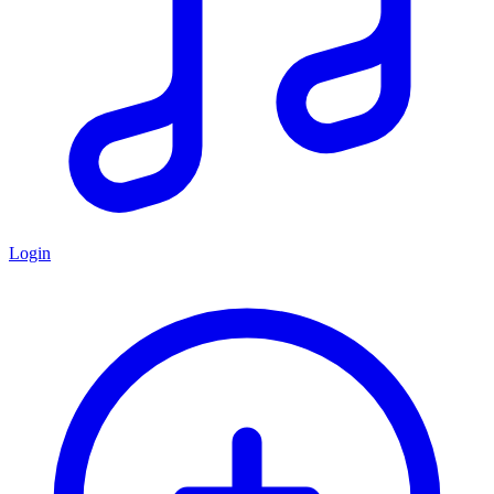
Login