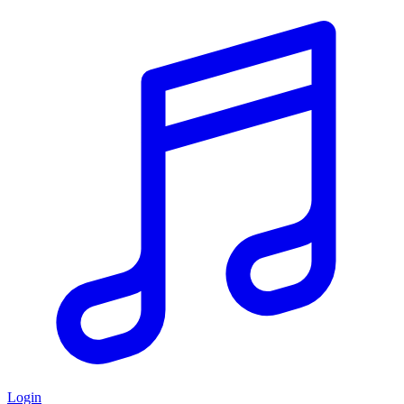
Login