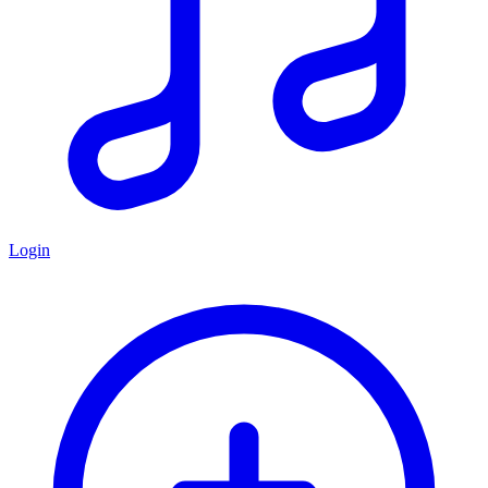
Login