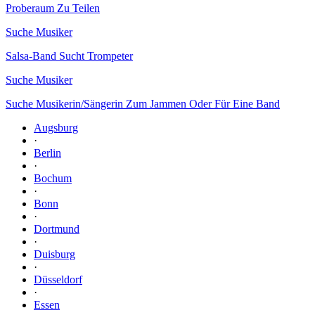
Proberaum Zu Teilen
Suche Musiker
Salsa-Band Sucht Trompeter
Suche Musiker
Suche Musikerin/Sängerin Zum Jammen Oder Für Eine Band
Augsburg
·
Berlin
·
Bochum
·
Bonn
·
Dortmund
·
Duisburg
·
Düsseldorf
·
Essen