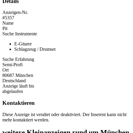
Details
Anzeigen-Nr.
#5357
Name
Pit
Suche Instrumente
E-Gitarre
Schlagzeug / Drumset
Suche Erfahrung
Semi-Profi
Ort
80687 München
Deutschland
Anzeige läuft bis
abgelaufen
Kontaktieren
Diese Anzeige ist veraltet oder deaktiviert. Der Inserent kann nicht
mehr kontaktiert werden.
weitere Kleinanzeigen rund um München