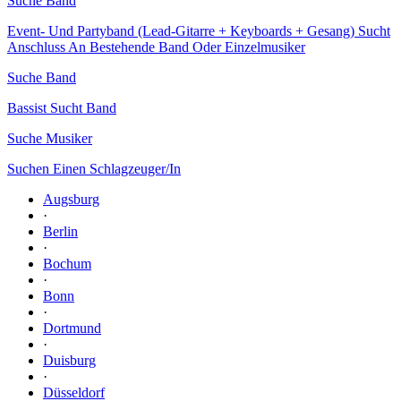
Suche Band
Event- Und Partyband (Lead-Gitarre + Keyboards + Gesang) Sucht
Anschluss An Bestehende Band Oder Einzelmusiker
Suche Band
Bassist Sucht Band
Suche Musiker
Suchen Einen Schlagzeuger/In
Augsburg
·
Berlin
·
Bochum
·
Bonn
·
Dortmund
·
Duisburg
·
Düsseldorf