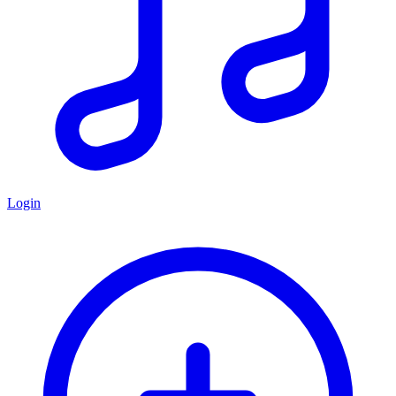
Login