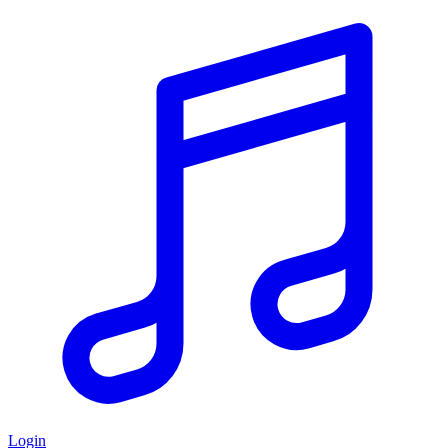
Login