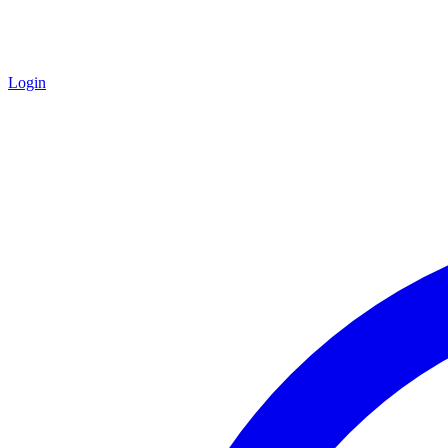
Login