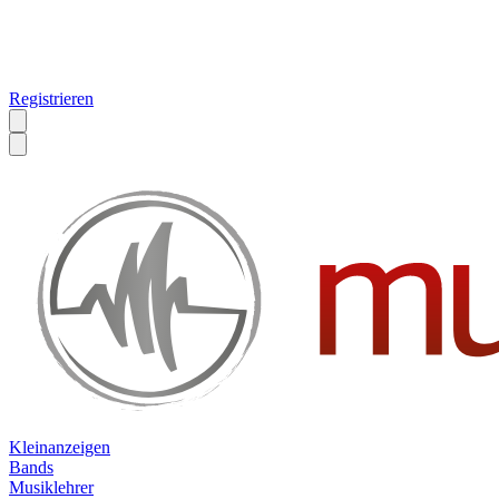
Registrieren
Kleinanzeigen
Bands
Musiklehrer