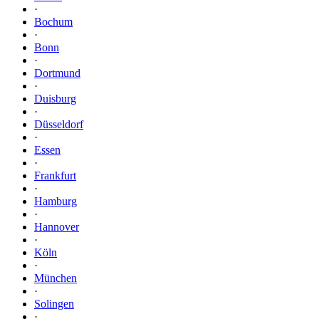
·
Bochum
·
Bonn
·
Dortmund
·
Duisburg
·
Düsseldorf
·
Essen
·
Frankfurt
·
Hamburg
·
Hannover
·
Köln
·
München
·
Solingen
·