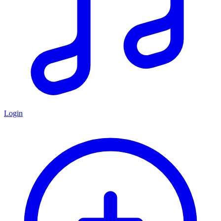
Login