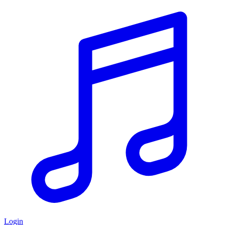
Login