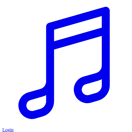
Login