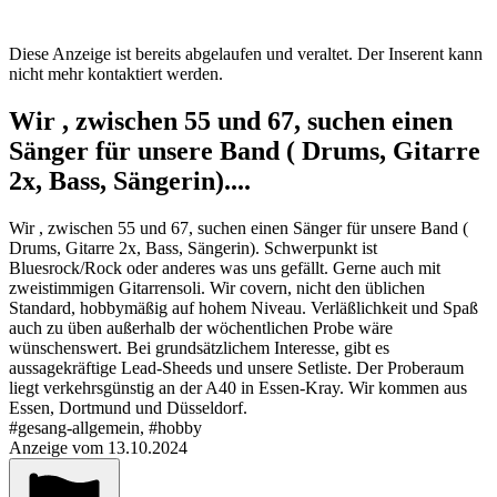
Diese Anzeige ist bereits abgelaufen und veraltet. Der Inserent kann
nicht mehr kontaktiert werden.
Wir , zwischen 55 und 67, suchen einen
Sänger für unsere Band ( Drums, Gitarre
2x, Bass, Sängerin)....
Wir , zwischen 55 und 67, suchen einen Sänger für unsere Band (
Drums, Gitarre 2x, Bass, Sängerin). Schwerpunkt ist
Bluesrock/Rock oder anderes was uns gefällt. Gerne auch mit
zweistimmigen Gitarrensoli. Wir covern, nicht den üblichen
Standard, hobbymäßig auf hohem Niveau. Verläßlichkeit und Spaß
auch zu üben außerhalb der wöchentlichen Probe wäre
wünschenswert. Bei grundsätzlichem Interesse, gibt es
aussagekräftige Lead-Sheeds und unsere Setliste. Der Proberaum
liegt verkehrsgünstig an der A40 in Essen-Kray. Wir kommen aus
Essen, Dortmund und Düsseldorf.
#gesang-allgemein, #hobby
Anzeige vom 13.10.2024