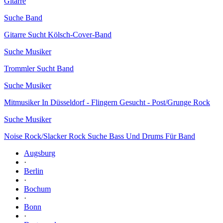
Gitarre
Suche Band
Gitarre Sucht Kölsch-Cover-Band
Suche Musiker
Trommler Sucht Band
Suche Musiker
Mitmusiker In Düsseldorf - Flingern Gesucht - Post/Grunge Rock
Suche Musiker
Noise Rock/Slacker Rock Suche Bass Und Drums Für Band
Augsburg
·
Berlin
·
Bochum
·
Bonn
·