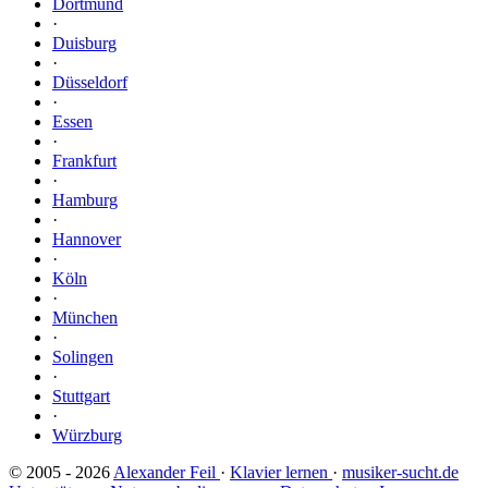
Dortmund
·
Duisburg
·
Düsseldorf
·
Essen
·
Frankfurt
·
Hamburg
·
Hannover
·
Köln
·
München
·
Solingen
·
Stuttgart
·
Würzburg
© 2005 - 2026
Alexander Feil
·
Klavier lernen
·
musiker-sucht.de