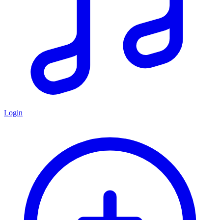
Login