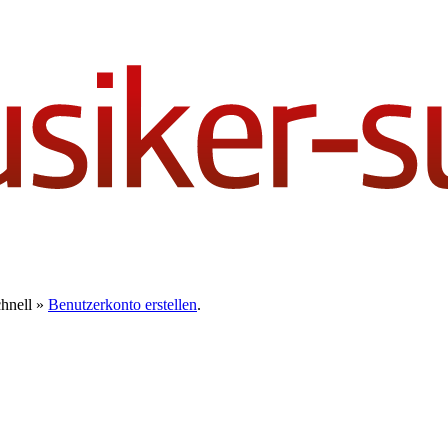
chnell »
Benutzerkonto erstellen
.