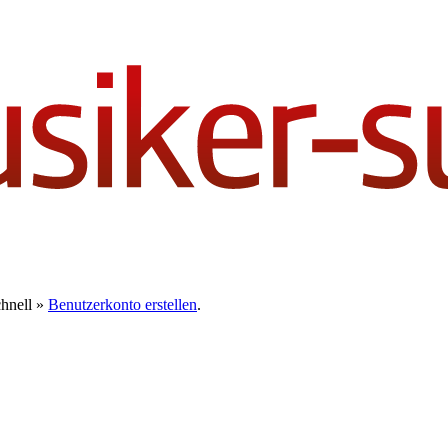
chnell »
Benutzerkonto erstellen
.