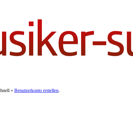
chnell »
Benutzerkonto erstellen
.