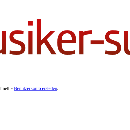
chnell »
Benutzerkonto erstellen
.