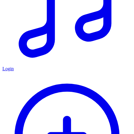
Login