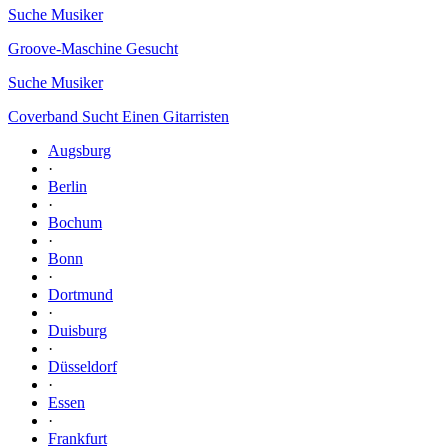
Suche Musiker
Groove-Maschine Gesucht
Suche Musiker
Coverband Sucht Einen Gitarristen
Augsburg
·
Berlin
·
Bochum
·
Bonn
·
Dortmund
·
Duisburg
·
Düsseldorf
·
Essen
·
Frankfurt