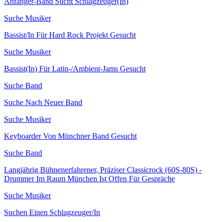
Anfänger-Band Sucht Schlagzeuger(In)
Suche Musiker
Bassist/In Für Hard Rock Projekt Gesucht
Suche Musiker
Bassist(In) Für Latin-/Ambient-Jams Gesucht
Suche Band
Suche Nach Neuer Band
Suche Musiker
Keyboarder Von Münchner Band Gesucht
Suche Band
Langjährig Bühnenerfahrener, Präziser Classicrock (60S-80S) -
Drummer Im Raum München Ist Offen Für Gespräche
Suche Musiker
Suchen Einen Schlagzeuger/In