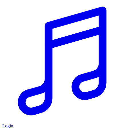
Login