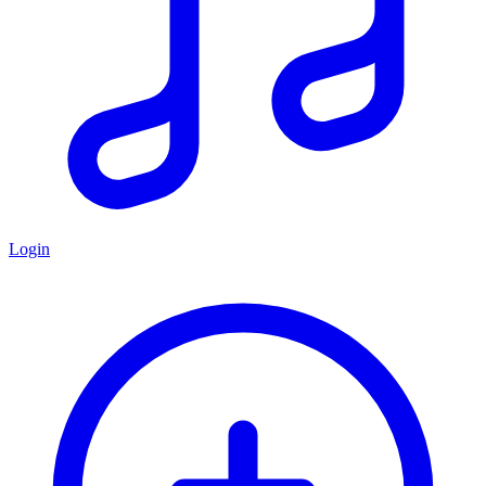
Login