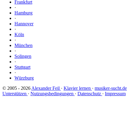
Frankfurt
·
Hamburg
·
Hannover
·
Köln
·
München
·
Solingen
·
Stuttgart
·
Würzburg
© 2005 - 2026
Alexander Feil
·
Klavier lernen
·
musiker-sucht.de
Unterstützen
·
Nutzungsbedingungen
·
Datenschutz
·
Impressum