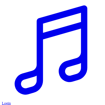
Login