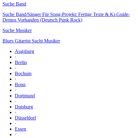
Suche Band
Suche Band/Sänger Für Song-Projekt: Fertige Texte & Ki-Guide-
Demos Vorhanden (Deutsch Punk Rock)
Suche Musiker
Blues Gitarrist Sucht Musiker
Augsburg
·
Berlin
·
Bochum
·
Bonn
·
Dortmund
·
Duisburg
·
Düsseldorf
·
Essen
·