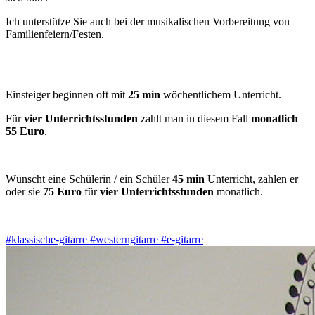
Ich unterstütze Sie auch bei der musikalischen Vorbereitung von
Familienfeiern/Festen.
Einsteiger beginnen oft mit
25 min
wöchentlichem Unterricht.
Für
vier Unterrichtsstunden
zahlt man in diesem Fall
monatlich
55 Euro
.
Wünscht eine Schülerin / ein Schüler
45 min
Unterricht, zahlen er
oder sie
75 Euro
für
vier Unterrichtsstunden
monatlich.
#klassische-gitarre
#westerngitarre
#e-gitarre