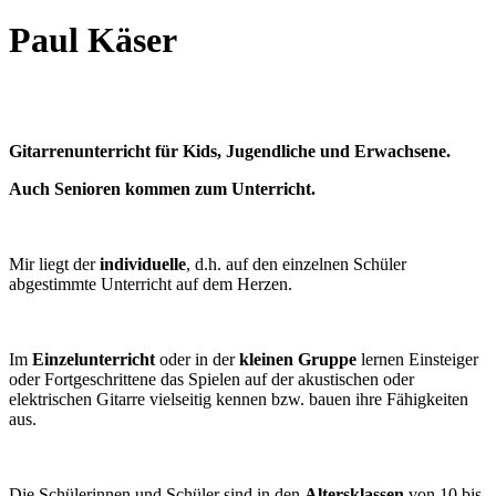
Paul Käser
Gitarrenunterricht für Kids, Jugendliche und Erwachsene.
Auch Senioren kommen zum Unterricht.
Mir liegt der
individuelle
, d.h. auf den einzelnen Schüler
abgestimmte Unterricht auf dem Herzen.
Im
Einzelunterricht
oder in der
kleinen Gruppe
lernen Einsteiger
oder Fortgeschrittene das Spielen auf der akustischen oder
elektrischen Gitarre vielseitig kennen bzw. bauen ihre Fähigkeiten
aus.
Die Schülerinnen und Schüler sind in den
Altersklassen
von 10 bis