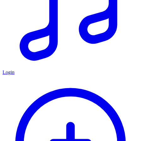
Login