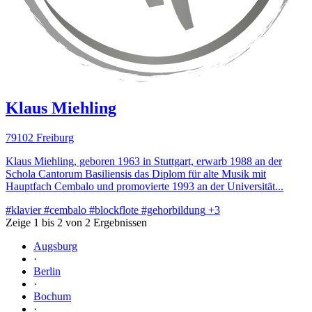
Klaus Miehling
79102 Freiburg
Klaus Miehling, geboren 1963 in Stuttgart, erwarb 1988 an der
Schola Cantorum Basiliensis das Diplom für alte Musik mit
Hauptfach Cembalo und promovierte 1993 an der Universität...
#klavier
#cembalo
#blockflote
#gehorbildung
+3
Zeige 1 bis 2 von 2 Ergebnissen
Augsburg
·
Berlin
·
Bochum
·