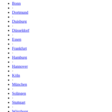
Bonn
·
Dortmund
·
Duisburg
·
Düsseldorf
·
Essen
·
Frankfurt
·
Hamburg
·
Hannover
·
Köln
·
München
·
Solingen
·
Stuttgart
·
Würzburg