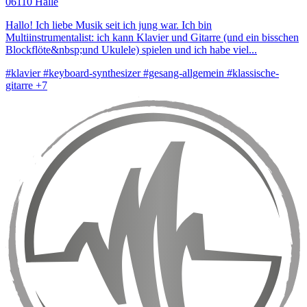
06110 Halle
Hallo! Ich liebe Musik seit ich jung war. Ich bin
Multiinstrumentalist: ich kann Klavier und Gitarre (und ein bisschen
Blockflöte&nbsp;und Ukulele) spielen und ich habe viel...
#klavier
#keyboard-synthesizer
#gesang-allgemein
#klassische-
gitarre
+7