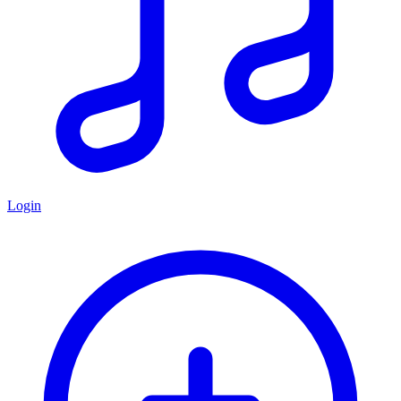
Login