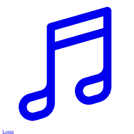
Login