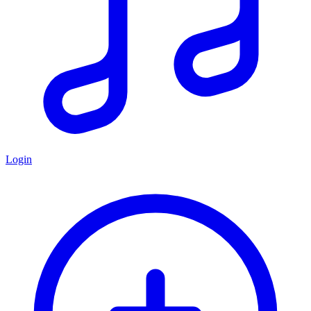
Login