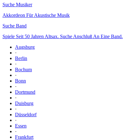
Suche Musiker
Akkordeon Für Akustische Musik
Suche Band
Spiele Seit 50 Jahren Altsax. Suche Anschluß An Eine Band.
Augsburg
·
Berlin
·
Bochum
·
Bonn
·
Dortmund
·
Duisburg
·
Düsseldorf
·
Essen
·
Frankfurt