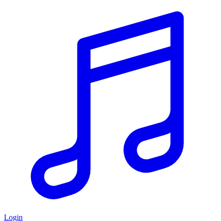
Login