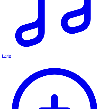
Login