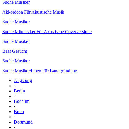
Suche Musiker
Akkordeon Für Akustische Musik
Suche Musiker
Suche Mitmusiker Für Akustische Coverversione
Suche Musiker
Bass Gesucht
Suche Musiker
Suche Musiker/Innen Für Bandgründung
Augsburg
·
Berlin
·
Bochum
·
Bonn
·
Dortmund
·