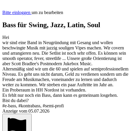
Bitte einloggen
um zu bearbeiten
Bass für Swing, Jazz, Latin, Soul
Hei
wir sind eine Band in Neugründung mit Gesang und wollen
beschwingte Musik mit jazzig souligen Vipes machen. Wir covern
und arrangieren neu. Die Setlist ist noch sehr offen. Es können sein
smooth operator, fever, streetlife ... Unsere große Orientierung ist
aber Scott Bradlee's Postmodern Jukebox Music.
Altersmäßig sind wir um die 60 und spielen auf semiprofessionellem
Niveau. Es geht uns nicht darum, Geld zu verdienen sondern um die
Freude am Musikmachen, voneinander zu lernen und dadurch
weiter zu kommen. Wir streben ein paar Auftritte im Jahr an.
Ein Proberaum in HH Nordost ist vorhanden.
Es fehlt nur noch ein Bass, dann kann es gemeinsam losgehen.
Bist du dabei?
#e-bass, #kontrabass, #semi-profi
Anzeige vom 05.07.2026