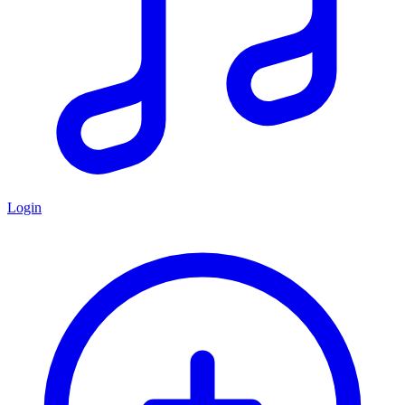
Login