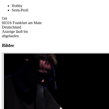
Hobby
Semi-Profi
Ort
60316 Frankfurt am Main
Deutschland
Anzeige läuft bis
abgelaufen
Bilder