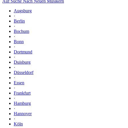
Auf Suche Nach Neuen Musikern
Augsburg
·
Berlin
·
Bochum
·
Bonn
·
Dortmund
·
Duisburg
·
Düsseldorf
·
Essen
·
Frankfurt
·
Hamburg
·
Hannover
·
Köln