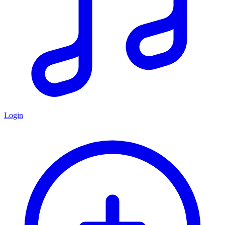
Login