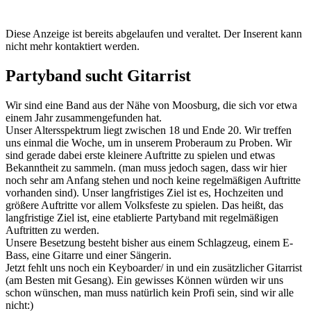
Diese Anzeige ist bereits abgelaufen und veraltet. Der Inserent kann
nicht mehr kontaktiert werden.
Partyband sucht Gitarrist
Wir sind eine Band aus der Nähe von Moosburg, die sich vor etwa
einem Jahr zusammengefunden hat.
Unser Altersspektrum liegt zwischen 18 und Ende 20. Wir treffen
uns einmal die Woche, um in unserem Proberaum zu Proben. Wir
sind gerade dabei erste kleinere Auftritte zu spielen und etwas
Bekanntheit zu sammeln. (man muss jedoch sagen, dass wir hier
noch sehr am Anfang stehen und noch keine regelmäßigen Auftritte
vorhanden sind). Unser langfristiges Ziel ist es, Hochzeiten und
größere Auftritte vor allem Volksfeste zu spielen. Das heißt, das
langfristige Ziel ist, eine etablierte Partyband mit regelmäßigen
Auftritten zu werden.
Unsere Besetzung besteht bisher aus einem Schlagzeug, einem E-
Bass, eine Gitarre und einer Sängerin.
Jetzt fehlt uns noch ein Keyboarder/ in und ein zusätzlicher Gitarrist
(am Besten mit Gesang). Ein gewisses Können würden wir uns
schon wünschen, man muss natürlich kein Profi sein, sind wir alle
nicht:)