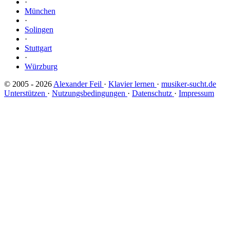
·
München
·
Solingen
·
Stuttgart
·
Würzburg
© 2005 - 2026
Alexander Feil
·
Klavier lernen
·
musiker-sucht.de
Unterstützen
·
Nutzungsbedingungen
·
Datenschutz
·
Impressum