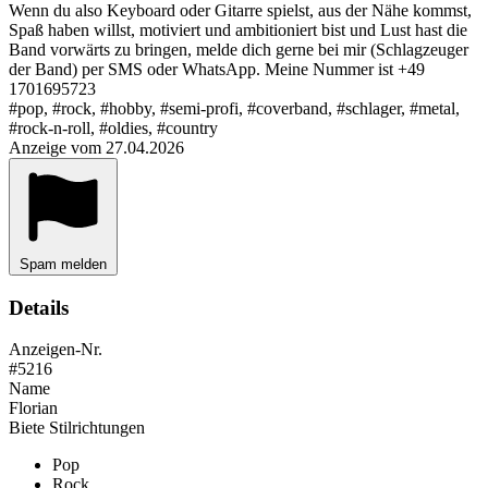
Wenn du also Keyboard oder Gitarre spielst, aus der Nähe kommst,
Spaß haben willst, motiviert und ambitioniert bist und Lust hast die
Band vorwärts zu bringen, melde dich gerne bei mir (Schlagzeuger
der Band) per SMS oder WhatsApp. Meine Nummer ist +49
1701695723
#pop, #rock, #hobby, #semi-profi, #coverband, #schlager, #metal,
#rock-n-roll, #oldies, #country
Anzeige vom 27.04.2026
Spam melden
Details
Anzeigen-Nr.
#5216
Name
Florian
Biete Stilrichtungen
Pop
Rock