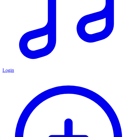
Login