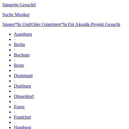
Sängerin Gesucht!
Suche Musiker
Sänger*In Und/Oder Gitarristen*In Für Akustik-Projekt Gesucht
Augsburg
·
Berlin
·
Bochum
·
Bonn
·
Dortmund
·
Duisburg
·
Düsseldorf
·
Essen
·
Frankfurt
·
Hamburg